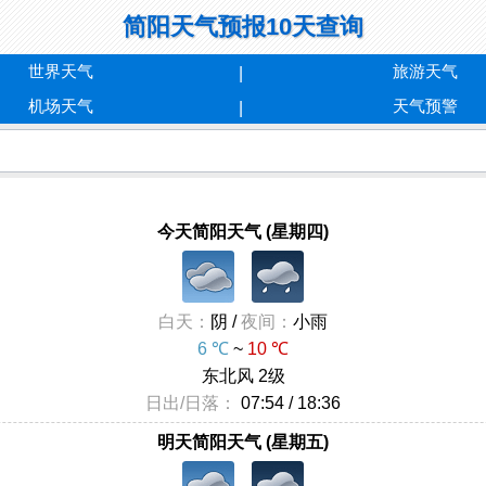
简阳天气预报10天查询
世界天气
旅游天气
机场天气
天气预警
今天简阳天气 (星期四)
白天：
阴 /
夜间：
小雨
6 ℃
~
10 ℃
东北风 2级
日出/日落：
07:54 / 18:36
明天简阳天气 (星期五)