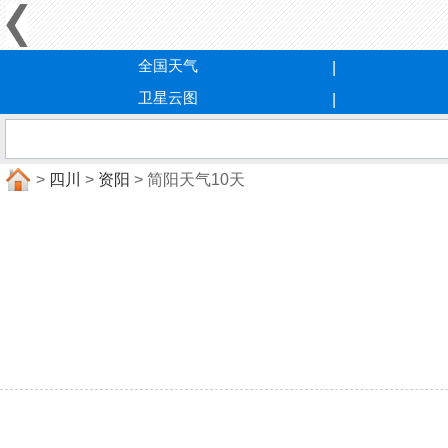
全国天气
卫星云图
>
四川
>
资阳
> 简阳天气10天