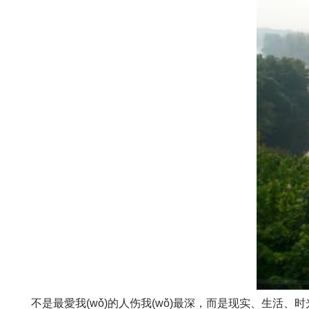
不是最愛我(wǒ)的人伤我(wǒ)最深，而是现实、生活、时