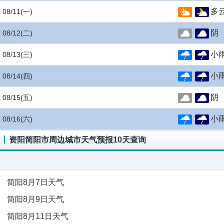
多
08/11
(一)
阴
08/12
(二)
小
08/13
(三)
小
08/14
(四)
阴
08/15
(五)
小
08/16
(六)
资阳简阳市周边城市天气预报10天查询
简阳8月7日天气
简阳8月9日天气
简阳8月11日天气