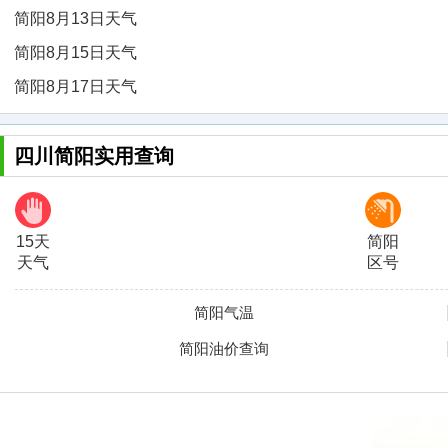
简阳8月13日天气
简阳8月15日天气
简阳8月17日天气
四川简阳实用查询
15天
简阳
天气
区号
简阳气温
简阳油价查询