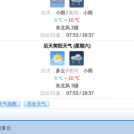
白天：
小雨 /
夜间：
小雨
6 ℃
~
10 ℃
东北风 2级
日出/日落：
07:53 / 18:37
后天简阳天气 (星期六)
白天：
多云 /
夜间：
小雨
6 ℃
~
10 ℃
东北风 3级
日出/日落：
07:53 / 18:37
天气指数
历史天气
转多云