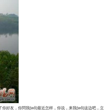
加了你好友，你問我(wǒ)最近怎样，你说，来我(wǒ)这边吧，立