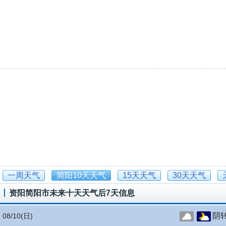
一周天气
简阳10天天气
15天天气
30天天气
资阳简阳市未来十天天气后7天信息
阴
08/10
(日)