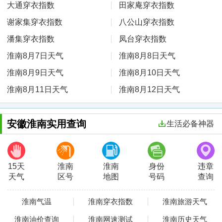
大通穿衣指数
田家庵穿衣指数
谢家集穿衣指数
八公山穿衣指数
潘集穿衣指数
凤台穿衣指数
淮南8月7日天气
淮南8月8日天气
淮南8月9日天气
淮南8月10日天气
淮南8月11日天气
淮南8月12日天气
安徽淮南实用查询
生活必备神器
15天
淮南
淮南
身份
违章
天气
区号
地图
号码
查询
淮南气温
淮南穿衣指数
淮南旅游天气
淮南油价查询
淮南网速测试
淮南历史天气