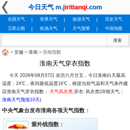
今日天气 m.
jiritianqi
.com
全国天气
世界天气
旅游天气
历史天气
卫星云图
机场天气
天气预警
中国地图
>
安徽
>
淮南
> 淮南指数
淮南天气穿衣指数
今天 2026年08月07日 农历六月廿五，今日淮南白天最高
温度：24℃，夜间最低温度16℃，根据当前气温和天气条件建
议
淮南天气穿衣指数：
天气风衣类
,穿衣: 风衣类(详细天气：
淮南天气预报10天
)
中央气象台发布淮南各项天气指数：
紫外线指数：