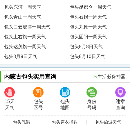
包头东河一周天气
包头昆都仑一周天气
包头青山一周天气
包头石拐一周天气
包头白云鄂博一周天气
包头九原一周天气
包头土右旗一周天气
包头固阳一周天气
包头达茂旗一周天气
包头8月8日天气
包头8月9日天气
包头8月10日天气
内蒙古包头实用查询
生活必备神器
15天
包头
包头
身份
违章
天气
区号
地图
号码
查询
包头气温
包头穿衣指数
包头旅游天气