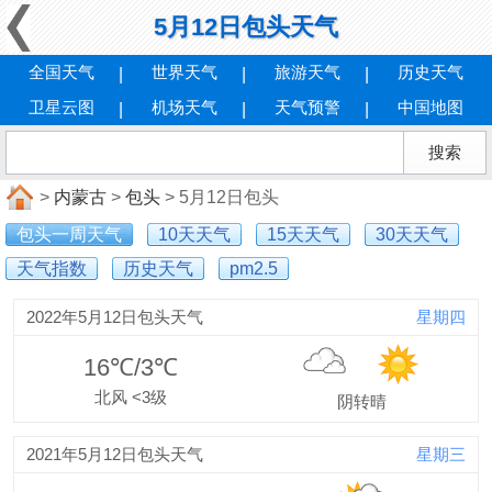
5月12日包头天气
全国天气
世界天气
旅游天气
历史天气
卫星云图
机场天气
天气预警
中国地图
>
内蒙古
>
包头
> 5月12日包头
包头一周天气
10天天气
15天天气
30天天气
天气指数
历史天气
pm2.5
2022年5月12日包头天气
星期四
16℃/3℃
北风 <3级
阴转晴
2021年5月12日包头天气
星期三