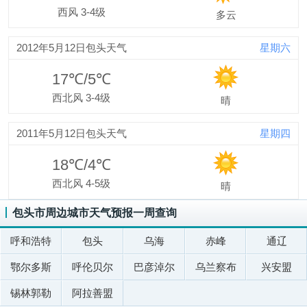
西风 3-4级
多云
2012年5月12日包头天气
星期六
17℃/5℃
西北风 3-4级
晴
2011年5月12日包头天气
星期四
18℃/4℃
西北风 4-5级
晴
包头市周边城市天气预报一周查询
呼和浩特
包头
乌海
赤峰
通辽
鄂尔多斯
呼伦贝尔
巴彦淖尔
乌兰察布
兴安盟
锡林郭勒
阿拉善盟